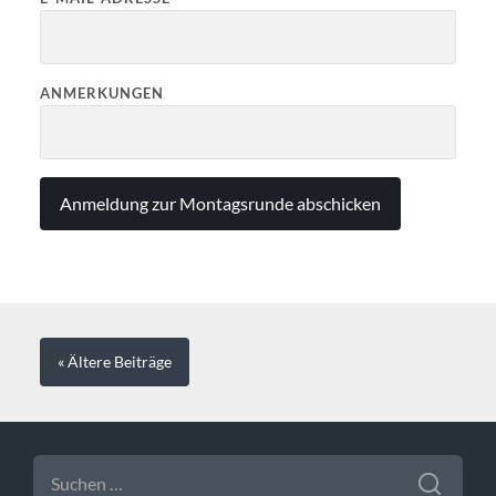
ANMERKUNGEN
« Ältere
Beiträge
SUCHEN
NACH: