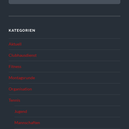
KATEGORIEN
Aktuell
Clubhausdienst
Fitness
Montagsrunde
Organisation
Tennis
Jugend
Mannschaften