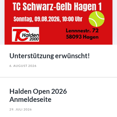
Unterstützung erwünscht!
6. AUGUST 2026
Halden Open 2026
Anmeldeseite
29. JULI 2026