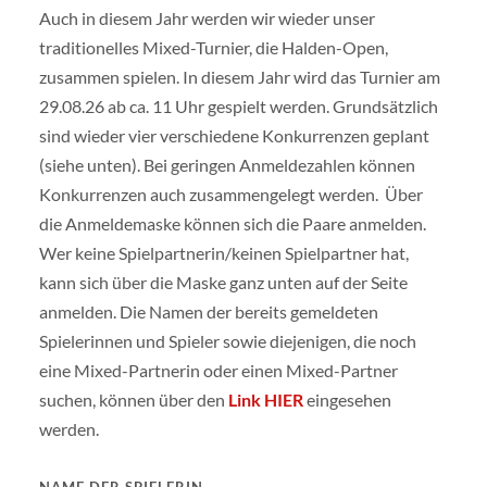
Auch in diesem Jahr werden wir wieder unser
traditionelles Mixed-Turnier, die Halden-Open,
zusammen spielen. In diesem Jahr wird das Turnier am
29.08.26 ab ca. 11 Uhr gespielt werden. Grundsätzlich
sind wieder vier verschiedene Konkurrenzen geplant
(siehe unten). Bei geringen Anmeldezahlen können
Konkurrenzen auch zusammengelegt werden. Über
die Anmeldemaske können sich die Paare anmelden.
Wer keine Spielpartnerin/keinen Spielpartner hat,
kann sich über die Maske ganz unten auf der Seite
anmelden. Die Namen der bereits gemeldeten
Spielerinnen und Spieler sowie diejenigen, die noch
eine Mixed-Partnerin oder einen Mixed-Partner
suchen, können über den
Link HIER
eingesehen
werden.