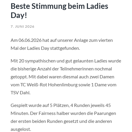
Beste Stimmung beim Ladies
Day!
7. JUNI 2026
Am 06.06.2026 hat auf unserer Anlage zum vierten
Mal der Ladies Day stattgefunden.
Mit 20 sympathischen und gut gelaunten Ladies wurde
die bisherige Anzahl der Teilnehmerinnen nochmal
getoppt. Mit dabei waren diesmal auch zwei Damen
vom TC Weiß-Rot Hohenlimburg sowie 1 Dame vom
TSV Dahl.
Gespielt wurde auf 5 Plätzen, 4 Runden jeweils 45
Minuten. Der Fairness halber wurden die Paarungen
der ersten beiden Runden gesetzt und die anderen
ausgelost.