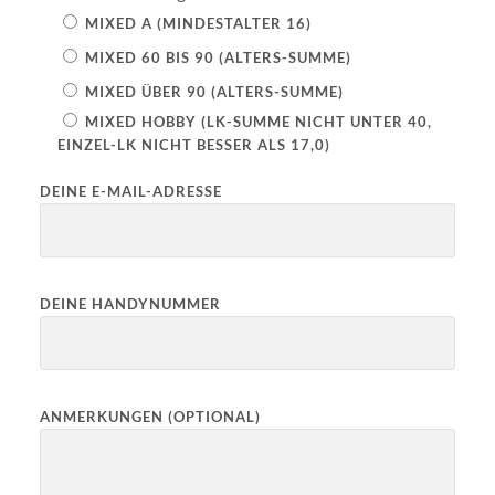
MIXED A (MINDESTALTER 16)
MIXED 60 BIS 90 (ALTERS-SUMME)
MIXED ÜBER 90 (ALTERS-SUMME)
MIXED HOBBY (LK-SUMME NICHT UNTER 40,
EINZEL-LK NICHT BESSER ALS 17,0)
DEINE E-MAIL-ADRESSE
DEINE HANDYNUMMER
ANMERKUNGEN (OPTIONAL)