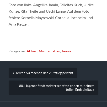
Foto von links: Angelika Jamin, Felicitas Kuch, Ulrike
Kunze, Rita Theile und Uschi Lange. Auf dem Foto
fehlen: Kornelia Mayrowski, Cornelia Jochheim und
Anja Ketzer.
Kategorien:
Aktuell
,
Mannschaften
,
Tennis
« Herren 50 machen den Aufstieg perfekt
88. Hagener Stadtmeisterschaften enden mit einem
tollen Endspieltag »